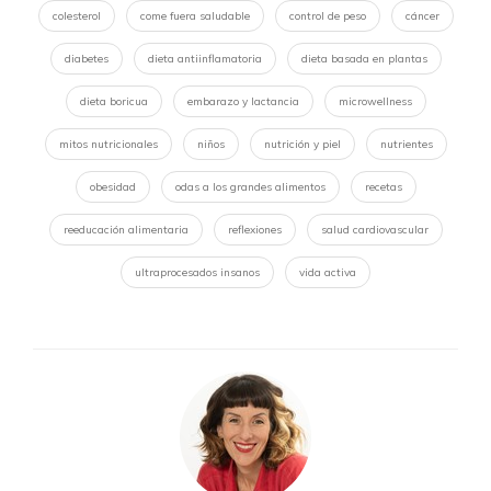
colesterol
come fuera saludable
control de peso
cáncer
diabetes
dieta antiinflamatoria
dieta basada en plantas
dieta boricua
embarazo y lactancia
microwellness
mitos nutricionales
niños
nutrición y piel
nutrientes
obesidad
odas a los grandes alimentos
recetas
reeducación alimentaria
reflexiones
salud cardiovascular
ultraprocesados insanos
vida activa