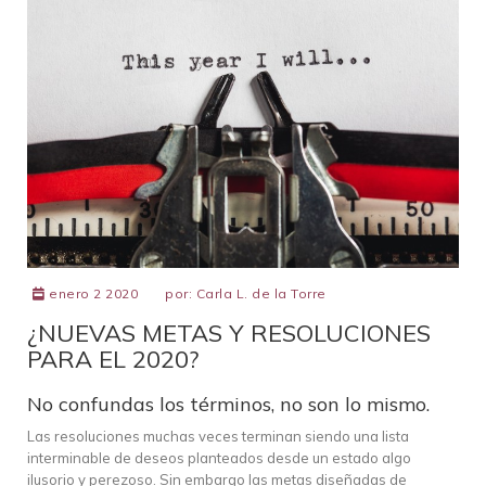
enero 2 2020
por:
Carla L. de la Torre
¿NUEVAS METAS Y RESOLUCIONES
PARA EL 2020?
No confundas los términos, no son lo mismo.
Las resoluciones muchas veces terminan siendo una lista
interminable de deseos planteados desde un estado algo
ilusorio y perezoso. Sin embargo las metas diseñadas de