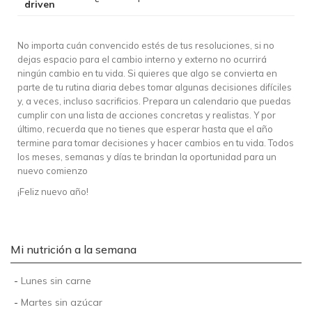
driven
No importa cuán convencido estés de tus resoluciones, si no
dejas espacio para el cambio interno y externo no ocurrirá
ningún cambio en tu vida. Si quieres que algo se convierta en
parte de tu rutina diaria debes tomar algunas decisiones difíciles
y, a veces, incluso sacrificios. Prepara un calendario que puedas
cumplir con una lista de acciones concretas y realistas. Y por
último, recuerda que no tienes que esperar hasta que el año
termine para tomar decisiones y hacer cambios en tu vida. Todos
los meses, semanas y días te brindan la oportunidad para un
nuevo comienzo
¡Feliz nuevo año!
Mi nutrición a la semana
-
Lunes sin carne
-
Martes sin azúcar