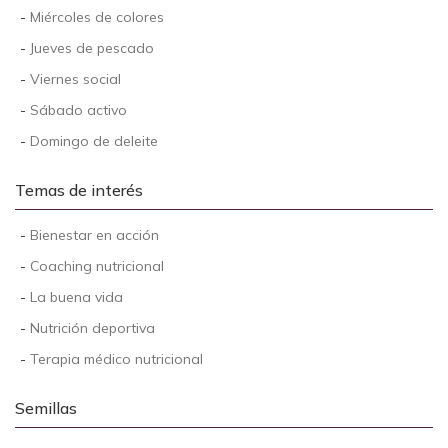
-
Miércoles de colores
-
Jueves de pescado
-
Viernes social
-
Sábado activo
-
Domingo de deleite
Temas de interés
-
Bienestar en acción
-
Coaching nutricional
-
La buena vida
-
Nutrición deportiva
-
Terapia médico nutricional
Semillas