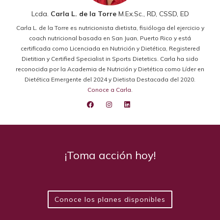
Lcda.
Carla L. de la Torre
M.Ex.Sc., RD, CSSD, ED
Carla L. de la Torre es nutricionista dietista, fisióloga del ejercicio y
coach nutricional basada en San Juan, Puerto Rico y está
certificada como Licenciada en Nutrición y Dietética, Registered
Dietitian y Certified Specialist in Sports Dietetics. Carla ha sido
reconocida por la Academia de Nutrición y Dietética como Líder en
Dietética Emergente del 2024 y Dietista Destacada del 2020.
Conoce a Carla
.
¡Toma acción hoy!
Conoce los planes disponibles