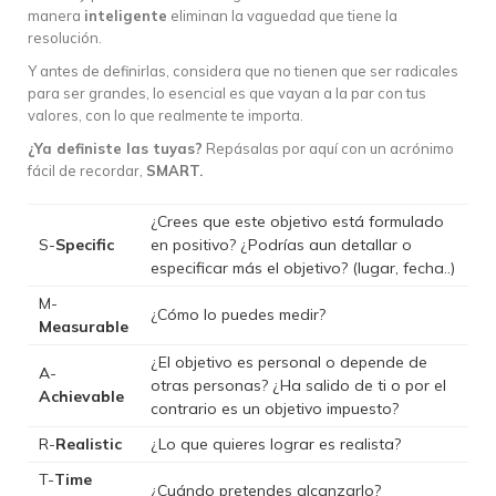
manera
inteligente
eliminan la vaguedad que tiene la
resolución.
Y antes de definirlas, considera que no tienen que ser radicales
para ser grandes, lo esencial es que vayan a la par con tus
valores, con lo que realmente te importa.
¿Ya definiste las tuyas?
Repásalas por aquí con un acrónimo
fácil de recordar,
SMART.
¿Crees que este objetivo está formulado
S-
Specific
en positivo? ¿Podrías aun detallar o
especificar más el objetivo? (lugar, fecha..)
M-
¿Cómo lo puedes medir?
Measurable
¿El objetivo es personal o depende de
A-
otras personas? ¿Ha salido de ti o por el
Achievable
contrario es un objetivo impuesto?
R-
Realistic
¿Lo que quieres lograr es realista?
T-
Time
¿Cuándo pretendes alcanzarlo?