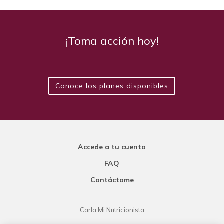
¡Toma acción hoy!
Conoce los planes disponibles
Accede a tu cuenta
FAQ
Contáctame
Carla Mi Nutricionista