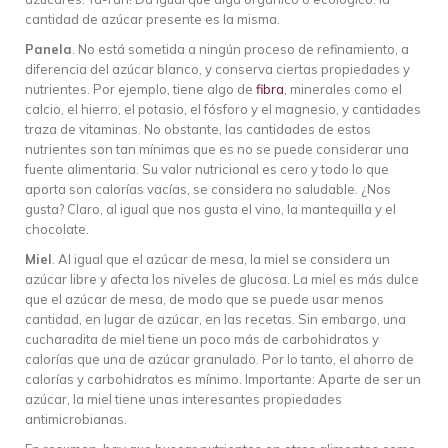
cantidad de azúcar presente es la misma.
Panela
. No está sometida a ningún proceso de refinamiento, a
diferencia del azúcar blanco, y conserva ciertas propiedades y
nutrientes. Por ejemplo, tiene algo de
fibra
, minerales como el
calcio, el hierro, el potasio, el fósforo y el magnesio, y cantidades
traza de vitaminas. No obstante, las cantidades de estos
nutrientes son tan mínimas que es no se puede considerar una
fuente alimentaria. Su valor nutricional es cero y todo lo que
aporta son calorías vacías, se considera no saludable. ¿Nos
gusta? Claro, al igual que nos gusta el vino, la mantequilla y el
chocolate.
Miel
. Al igual que el azúcar de mesa, la miel se considera un
azúcar libre y afecta los niveles de glucosa. La miel es más dulce
que el azúcar de mesa, de modo que se puede usar menos
cantidad, en lugar de azúcar, en las recetas. Sin embargo, una
cucharadita de miel tiene un poco más de carbohidratos y
calorías que una de azúcar granulado. Por lo tanto, el ahorro de
calorías y carbohidratos es mínimo. Importante: Aparte de ser un
azúcar, la miel tiene unas interesantes propiedades
antimicrobianas.