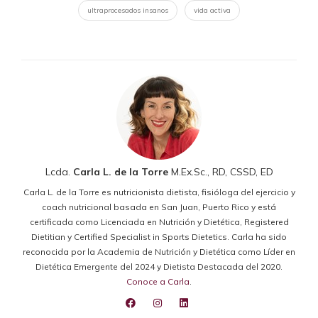
ultraprocesados insanos
vida activa
Lcda.
Carla L. de la Torre
M.Ex.Sc., RD, CSSD, ED
Carla L. de la Torre es nutricionista dietista, fisióloga del ejercicio y
coach nutricional basada en San Juan, Puerto Rico y está
certificada como Licenciada en Nutrición y Dietética, Registered
Dietitian y Certified Specialist in Sports Dietetics. Carla ha sido
reconocida por la Academia de Nutrición y Dietética como Líder en
Dietética Emergente del 2024 y Dietista Destacada del 2020.
Conoce a Carla
.