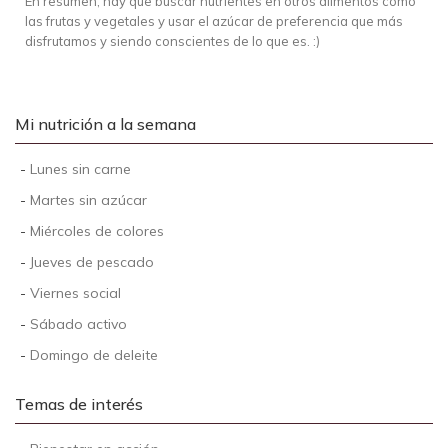
En resumen, hay que buscar nutrientes en otros alimentos como
las frutas y vegetales y usar el azúcar de preferencia que más
disfrutamos y siendo conscientes de lo que es. :)
Mi nutrición a la semana
-
Lunes sin carne
-
Martes sin azúcar
-
Miércoles de colores
-
Jueves de pescado
-
Viernes social
-
Sábado activo
-
Domingo de deleite
Temas de interés