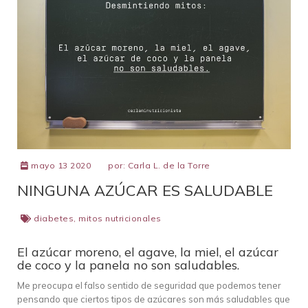
mayo 13 2020
por:
Carla L. de la Torre
NINGUNA AZÚCAR ES SALUDABLE
diabetes
,
mitos nutricionales
El azúcar moreno, el agave, la miel, el azúcar
de coco y la panela no son saludables.
Me preocupa el falso sentido de seguridad que podemos tener
pensando que ciertos tipos de azúcares son más saludables que