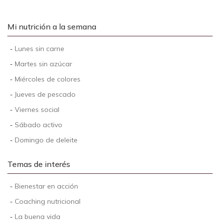
Mi nutrición a la semana
-
Lunes sin carne
-
Martes sin azúcar
-
Miércoles de colores
-
Jueves de pescado
-
Viernes social
-
Sábado activo
-
Domingo de deleite
Temas de interés
-
Bienestar en acción
-
Coaching nutricional
-
La buena vida