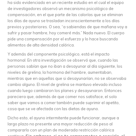
ha sido evidenciado en un reciente estudio en el cual el equipo
de investigadores observó un mecanismo psicológico de
compensación, en el que parte de las calorías que se eliminan
los días de ayuno se trasladan inconscientemente a los días
previos y posteriores. O sea, “a sabiendas de que mañana voy a
sufrir y pasar hambre, hoy comeré más.” Nada nuevo. El cuerpo
pide una compensación por el esfuerzo y lo hace buscando
alimentos de alta densidad calórica.
Y además del componente psicológico, está el impacto
hormonal. En otra investigación se observó que, cuando las
personas sabían que no iban a desayunar al día siguiente, los
niveles de grelina, la hormona del hambre, aumentaban,
mientras que en aquellas que si desayunarían, no se observaba
cambio alguno. El nivel de grelina se mantuvo elevado incluso
cuando luego cambiaron los planes y desayunaron. Entonces
pareciera que, además de que comer nos satisface, el solo
saber que vamos a comer también puede suprimir el apetito,
cosa que se ve afectada con las dietas de ayuno.
Dicho esto, el ayuno intermitente puede funcionar, aunque a
largo plazo no presente una mayor reducción de peso al
compararlo con un plan de moderada restricción calórica