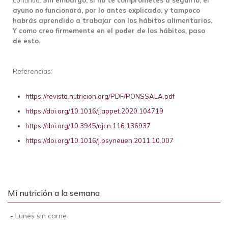
continua.
Sin embargo, si no te comprometes a seguirlo, el
ayuno no funcionará, por lo antes explicado, y tampoco
habrás aprendido a trabajar con los hábitos alimentarios.
Y como creo firmemente en el poder de los hábitos, paso
de esto.
Referencias:
https://revista.nutricion.org/PDF/PONSSALA.pdf
https://doi.org/10.1016/j.appet.2020.104719
https://doi.org/10.3945/ajcn.116.136937
https://doi.org/10.1016/j.psyneuen.2011.10.007
Mi nutrición a la semana
-
Lunes sin carne