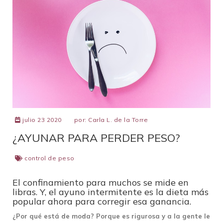
julio 23 2020
por:
Carla L. de la Torre
¿AYUNAR PARA PERDER PESO?
control de peso
El confinamiento para muchos se mide en
libras. Y, el ayuno intermitente es la dieta más
popular ahora para corregir esa ganancia.
¿Por qué está de moda? Porque es rigurosa y a la gente le