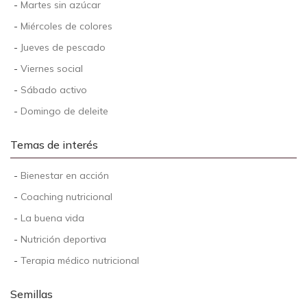
-
Martes sin azúcar
-
Miércoles de colores
-
Jueves de pescado
-
Viernes social
-
Sábado activo
-
Domingo de deleite
Temas de interés
-
Bienestar en acción
-
Coaching nutricional
-
La buena vida
-
Nutrición deportiva
-
Terapia médico nutricional
Semillas