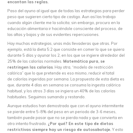
encantan las reglas.
Paso del ayuno al igual que de todas las estrategias para perder
peso que sugieren cierto tipo de castigo. Aun así las trabajo
cuando algún cliente me la solicita; sin embargo, procuro en la
educación alimentaria ir haciéndole consciente del proceso, de
las altas y bajas y de sus evidentes repercusiones.
Hay muchas estrategias, unas más llevaderas que otras. Por
ejemplo, está la dieta 5:2 que consiste en comer lo que se quiera
durante 5 días y ayunar los 2, en los que se ingiere alrededor del
25% de las calorías normales.
Matemática pura, se
restringen las calorías
. Hay otra, “modelo de restricción
calórica” que lo que pretende es eso mismo, reducir el total
de calorías ingeridas por semana. La propuesta de esta dieta es
que, durante 4 días en semana se consuma la ingesta calórica
habitual, y los otros 3 días se ingiera un 40% de las calorías
habituales. Seguimos sumando y restando.
Aunque estudios han demostrado que con el ayuno intermitente
se pierde entre 5-8% del peso en un periodo de 3-6 meses,
también puede pasar que no se pierda nada y que convierta en
otro intento frustrado.
¿Por qué? En este tipo de dietas
restrictivas siempre hay un riesgo de autosabotaje.
Y esto