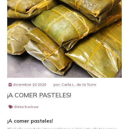
diciembre 10 2020
por:
Carla L. de la Torre
¡A COMER PASTELES!
dieta boricua
¡A comer pasteles!