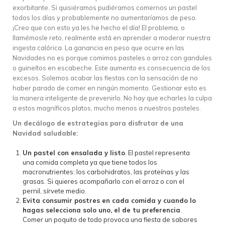
exorbitante. Si quisiéramos pudiéramos comernos un pastel
todos los días y probablemente no aumentaríamos de peso.
¡Creo que con esto ya les he hecho el día! El problema, o
llamémosle reto, realmente está en aprender a moderar nuestra
ingesta calórica. La ganancia en peso que ocurre en las
Navidades no es porque comimos pasteles o arroz con gandules
o guineítos en escabeche. Este aumento es consecuencia de los
excesos. Solemos acabar las fiestas con la sensación de no
haber parado de comer en ningún momento. Gestionar esto es
la manera inteligente de prevenirlo. No hay que echarles la culpa
a estos magníficos platos, mucho menos a nuestros pasteles.
Un decálogo de estrategias para disfrutar de una
Navidad saludable:
Un pastel con ensalada y listo
. El pastel representa
una comida completa ya que tiene todos los
macronutrientes: los carbohidratos, las proteínas y las
grasas. Si quieres acompañarlo con el arroz o con el
pernil, sírvete medio.
Evita consumir postres en cada comida y cuando lo
hagas selecciona solo uno, el de tu preferencia
.
Comer un poquito de todo provoca una fiesta de sabores