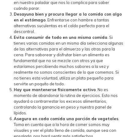
en nuestro paladar que nos lo complica para saber
cuándo parar.
Desayuna bien y procura llegar a la comida con algo
en el estómago
. Enfrentarse con hambre a tantas
alternativas suculentas es el caldo perfecto para el
descontrol.
Evita consumir de todo en una misma comida
. Si
tienes varias comidas en un mismo día selecciona algunas
de las alternativas para el almuerzo y las otras para la
cena. Para saborear y disfrutar bien un alimento es
fundamental que no se mezcle con otros ya que
estaríamos percibiendo muchos sabores a la vez y
realmente no somos conscientes de lo que comemos. Si
no tienes esta voluntad, utiliza un plato pequeño para
servirte un poquito de todo.
Hay que mantenerse físicamente activo
. No es
momento de abandonar la rutina de ejercicios. Esto nos
ayudará a contrarrestar los excesos alimentarios,
controlando la ganancia en peso y nuestro panel de
lípidos.
Asegura en cada comida una porción de vegetales
.
Toma en cuenta que a la hora de comer somos muy
visuales y ver el plato lleno de comida, aunque sea con
ensalada, nos hará sentir más satisfechos.