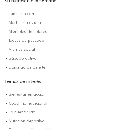
Mi nutrición a la semana
-
Lunes sin carne
-
Martes sin azúcar
-
Miércoles de colores
-
Jueves de pescado
-
Viernes social
-
Sábado activo
-
Domingo de deleite
Temas de interés
-
Bienestar en acción
-
Coaching nutricional
-
La buena vida
-
Nutrición deportiva