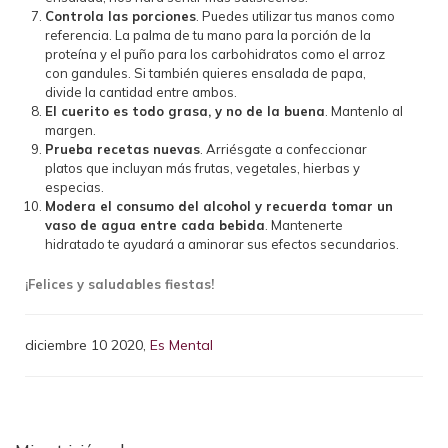
Controla las porciones
. Puedes utilizar tus manos como
referencia. La palma de tu mano para la porción de la
proteína y el puño para los carbohidratos como el arroz
con gandules. Si también quieres ensalada de papa,
divide la cantidad entre ambos.
El cuerito es todo grasa, y no de la buena
. Mantenlo al
margen.
Prueba recetas nuevas
. Arriésgate a confeccionar
platos que incluyan más frutas, vegetales, hierbas y
especias.
Modera el consumo del alcohol y recuerda tomar un
vaso de agua entre cada bebida
. Mantenerte
hidratado te ayudará a aminorar sus efectos secundarios.
¡Felices y saludables fiestas!
diciembre 10 2020,
Es Mental