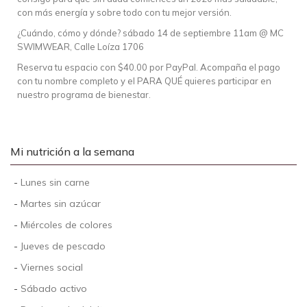
con más energía y sobre todo con tu mejor versión.
¿Cuándo, cómo y dónde? sábado 14 de septiembre 11am @ MC
SWIMWEAR, Calle Loíza 1706
Reserva tu espacio con $40.00 por PayPal. Acompaña el pago
con tu nombre completo y el PARA QUÉ quieres participar en
nuestro programa de bienestar.
Mi nutrición a la semana
-
Lunes sin carne
-
Martes sin azúcar
-
Miércoles de colores
-
Jueves de pescado
-
Viernes social
-
Sábado activo