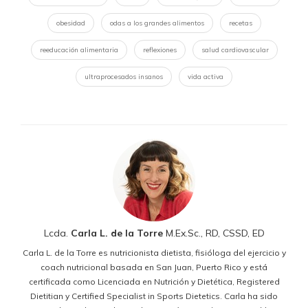
obesidad
odas a los grandes alimentos
recetas
reeducación alimentaria
reflexiones
salud cardiovascular
ultraprocesados insanos
vida activa
Lcda.
Carla L. de la Torre
M.Ex.Sc., RD, CSSD, ED
Carla L. de la Torre es nutricionista dietista, fisióloga del ejercicio y
coach nutricional basada en San Juan, Puerto Rico y está
certificada como Licenciada en Nutrición y Dietética, Registered
Dietitian y Certified Specialist in Sports Dietetics. Carla ha sido