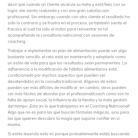
decir que cuando un cliente alcanza su meta y está feliz con su
logro, me siento realizada y con una gran satisfacción
profesional. Sin embargo cuando con otro cliente el resultado ha
sido lo contrario y se frustra en el proceso, yo también siento el
fracaso el cual ha sido el motor para reinventar mi rol
acompañando la consultoría nutricional con sesiones de
coaching.
Trabajar e implementar un plan de alimentación puede ser algo
bastante sencillo, el reto está en mantenerlo y adoptarlo como
un estilo de vida para que los resultados sean permanentes. La
adherencia a la modificación de hábitos alimentarios está
condicionada por muchos aspectos que pueden ser
desatendidos en la consulta tradicional. Algunos de estos
pueden ser más difíciles de modificar, en cambio, otros pueden
ser más fáciles de abordar por el profesional/coach como son la
falta de apoyo social, la influencia de la familia y la mala gestión
del tiempo. ¡Esto es lo que trabajamos en el Coaching Nutricional!
Algo que no es para las que buscan fórmulas mágicas, sino para
las que quieren descubrir la magia que supone confiar en sí
misma.
Si estás leyendo esto es porque probablemente estás buscando