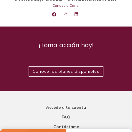
Conoce a Carla
.
¡Toma acción hoy!
Conoce los planes disponibles
Accede a tu cuenta
FAQ
Contáctame