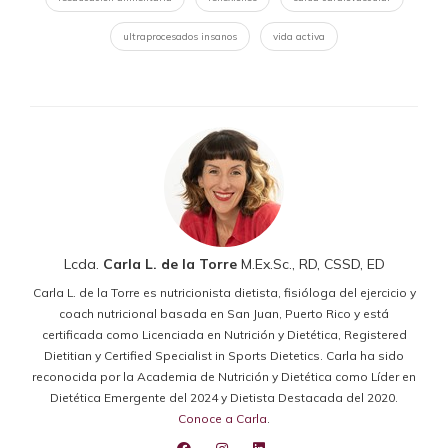
ultraprocesados insanos
vida activa
Lcda.
Carla L. de la Torre
M.Ex.Sc., RD, CSSD, ED
Carla L. de la Torre es nutricionista dietista, fisióloga del ejercicio y
coach nutricional basada en San Juan, Puerto Rico y está
certificada como Licenciada en Nutrición y Dietética, Registered
Dietitian y Certified Specialist in Sports Dietetics. Carla ha sido
reconocida por la Academia de Nutrición y Dietética como Líder en
Dietética Emergente del 2024 y Dietista Destacada del 2020.
Conoce a Carla
.