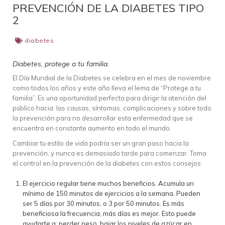
PREVENCIÓN DE LA DIABETES TIPO
2
diabetes
Diabetes, protege a tu familia.
El Día Mundial de la Diabetes se celebra en el mes de noviembre
como todos los años y este año lleva el lema de “Protege a tu
familia”. Es una oportunidad perfecta para dirigir la atención del
público hacia: las causas, síntomas, complicaciones y sobre todo
la prevención para no desarrollar esta enfermedad que se
encuentra en constante aumento en todo el mundo.
Cambiar tu estilo de vida podría ser un gran paso hacia la
prevención, y nunca es demasiado tarde para comenzar. Toma
el control en la prevención de la diabetes con estos consejos:
El ejercicio regular tiene muchos beneficios. Acumula un
mínimo de 150 minutos de ejercicios a la semana. Pueden
ser 5 días por 30 minutos, o 3 por 50 minutos. Es más
beneficiosa la frecuencia, más días es mejor. Esto puede
ayudarte a: perder peso, bajar los niveles de azúcar en