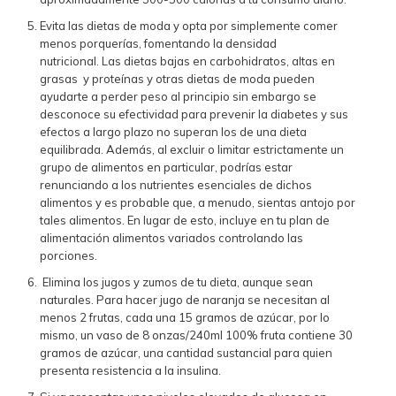
Evita las dietas de moda y opta por simplemente comer
menos porquerías, fomentando la densidad
nutricional. Las dietas bajas en carbohidratos, altas en
grasas y proteínas y otras dietas de moda pueden
ayudarte a perder peso al principio sin embargo se
desconoce su efectividad para prevenir la diabetes y sus
efectos a largo plazo no superan los de una dieta
equilibrada. Además, al excluir o limitar estrictamente un
grupo de alimentos en particular, podrías estar
renunciando a los nutrientes esenciales de dichos
alimentos y es probable que, a menudo, sientas antojo por
tales alimentos. En lugar de esto, incluye en tu plan de
alimentación alimentos variados controlando las
porciones.
Elimina los jugos y zumos de tu dieta, aunque sean
naturales. Para hacer jugo de naranja se necesitan al
menos 2 frutas, cada una 15 gramos de azúcar, por lo
mismo, un vaso de 8 onzas/240ml 100% fruta contiene 30
gramos de azúcar, una cantidad sustancial para quien
presenta resistencia a la insulina.