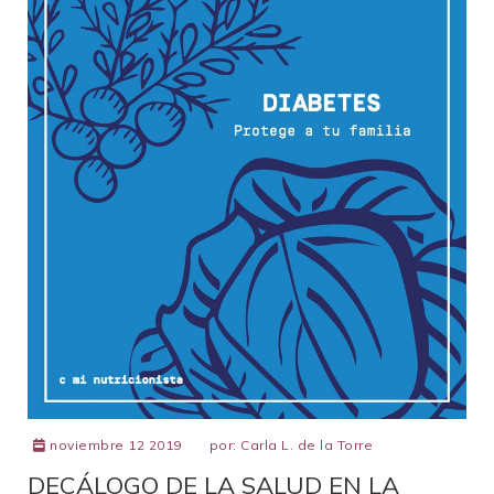
noviembre 12 2019
por:
Carla L. de la Torre
DECÁLOGO DE LA SALUD EN LA