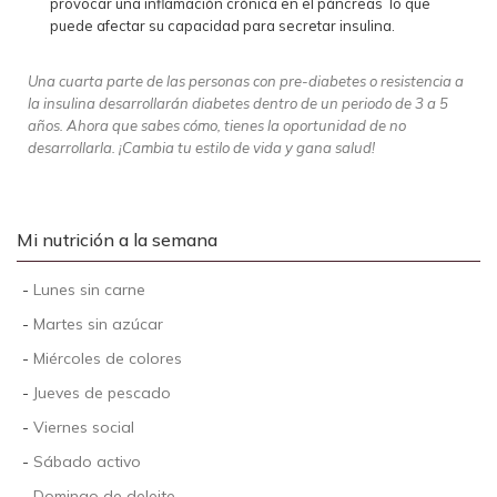
provocar una inflamación crónica en el páncreas lo que
puede afectar su capacidad para secretar insulina.
Una cuarta parte de las personas con pre-diabetes o resistencia a
la insulina desarrollarán diabetes dentro de un periodo de
3 a 5
años. Ahora que sabes cómo, tienes la oportunidad de no
desarrollarla. ¡Cambia tu estilo de vida y gana salud!
Mi nutrición a la semana
-
Lunes sin carne
-
Martes sin azúcar
-
Miércoles de colores
-
Jueves de pescado
-
Viernes social
-
Sábado activo
-
Domingo de deleite