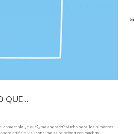
S
 QUE...
al comestible. ¿Y qué?,¿me engorda? Mucho peor, los alimentos
manera artificial y su consumo se relaciona con muchas