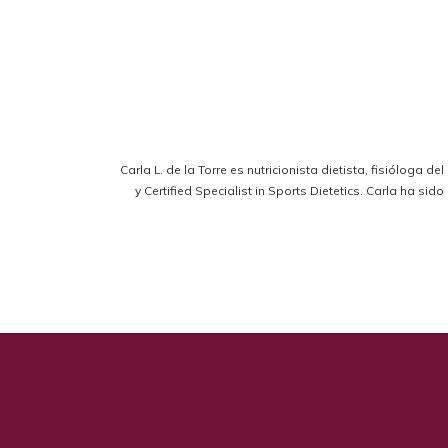
Carla L. de la Torre es nutricionista dietista, fisióloga d
y Certified Specialist in Sports Dietetics. Carla ha s