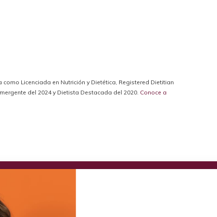
da como Licenciada en Nutrición y Dietética, Registered Dietitian
a Emergente del 2024 y Dietista Destacada del 2020.
Conoce a