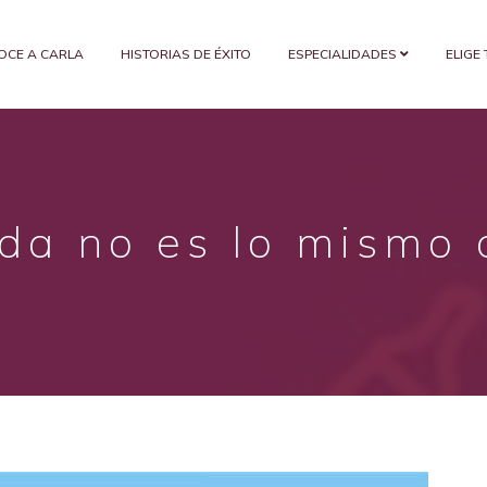
OCE A CARLA
HISTORIAS DE ÉXITO
ESPECIALIDADES
ELIGE
da no es lo mismo q