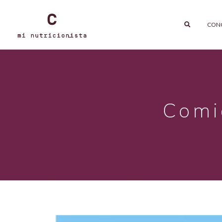
CON
Comi