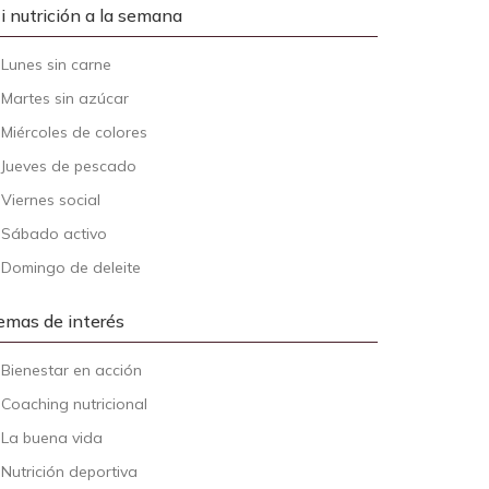
i nutrición a la semana
-
Lunes sin carne
-
Martes sin azúcar
-
Miércoles de colores
-
Jueves de pescado
-
Viernes social
-
Sábado activo
-
Domingo de deleite
emas de interés
-
Bienestar en acción
-
Coaching nutricional
-
La buena vida
-
Nutrición deportiva