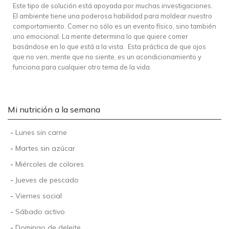
Este tipo de solución está apoyada por muchas investigaciones.
El ambiente tiene una poderosa habilidad para moldear nuestro
comportamiento. Comer no sólo es un evento físico, sino también
uno emocional. La mente determina lo que quiere comer
basándose en lo que está a la vista. Esta práctica de que ojos
que no ven, mente que no siente, es un acondicionamiento y
funciona para cualquier otro tema de la vida.
Mi nutrición a la semana
-
Lunes sin carne
-
Martes sin azúcar
-
Miércoles de colores
-
Jueves de pescado
-
Viernes social
-
Sábado activo
-
Domingo de deleite