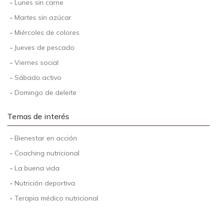
-
Lunes sin carne
-
Martes sin azúcar
-
Miércoles de colores
-
Jueves de pescado
-
Viernes social
-
Sábado activo
-
Domingo de deleite
Temas de interés
-
Bienestar en acción
-
Coaching nutricional
-
La buena vida
-
Nutrición deportiva
-
Terapia médico nutricional