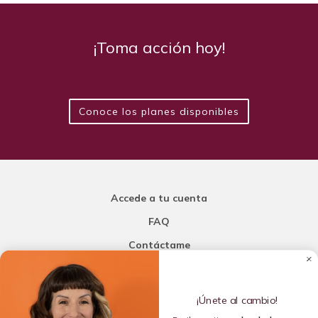
¡Toma acción hoy!
Conoce los planes disponibles
Accede a tu cuenta
FAQ
Contáctame
Carla Mi Nutricionista
¡Únete al cambio!
Añade una porción de inteligencia a tu nutrición