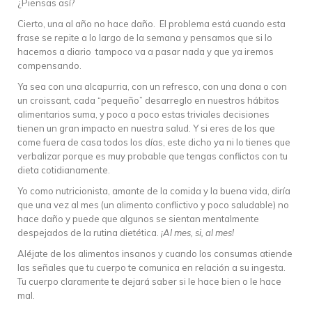
¿Piensas así?
Cierto, una al año no hace daño. El problema está cuando esta
frase se repite a lo largo de la semana y pensamos que si lo
hacemos a diario tampoco va a pasar nada y que ya iremos
compensando.
Ya sea con una alcapurria, con un refresco, con una dona o con
un croissant, cada “pequeño” desarreglo en nuestros hábitos
alimentarios suma, y poco a poco estas triviales decisiones
tienen un gran impacto en nuestra salud. Y si eres de los que
come fuera de casa todos los días, este dicho ya ni lo tienes que
verbalizar porque es muy probable que tengas conflictos con tu
dieta cotidianamente.
Yo como nutricionista, amante de la comida y la buena vida, diría
que una vez al mes (un alimento conflictivo y poco saludable) no
hace daño y puede que algunos se sientan mentalmente
despejados de la rutina dietética.
¡Al mes, si, al mes!
Aléjate de los alimentos insanos y cuando los consumas atiende
las señales que tu cuerpo te comunica en relación a su ingesta.
Tu cuerpo claramente te dejará saber si le hace bien o le hace
mal.