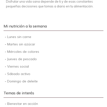
Disfrutar una vida sana depende de ti y de esas constantes
pequeñas decisiones que tomas a diario en tu alimentación.
Mi nutrición a la semana
-
Lunes sin carne
-
Martes sin azúcar
-
Miércoles de colores
-
Jueves de pescado
-
Viernes social
-
Sábado activo
-
Domingo de deleite
Temas de interés
-
Bienestar en acción