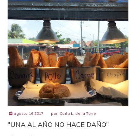
agosto 16 2017
por:
Carla L. de la Torre
"UNA AL AÑO NO HACE DAÑO"