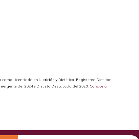
da como Licenciada en Nutrición y Dietética, Registered Dietitian
a Emergente del 2024 y Dietista Destacada del 2020.
Conoce a