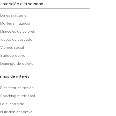
i nutrición a la semana
-
Lunes sin carne
-
Martes sin azúcar
-
Miércoles de colores
-
Jueves de pescado
-
Viernes social
-
Sábado activo
-
Domingo de deleite
emas de interés
-
Bienestar en acción
-
Coaching nutricional
-
La buena vida
-
Nutrición deportiva