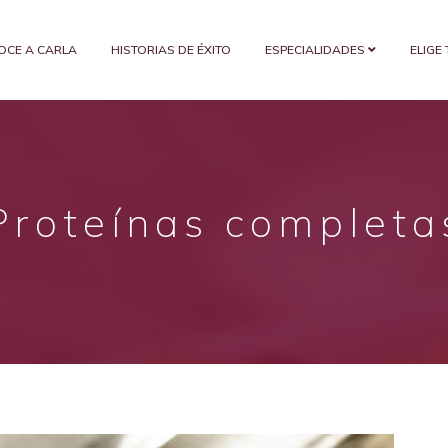
OCE A CARLA
HISTORIAS DE ÉXITO
ESPECIALIDADES
ELIGE
Proteínas completa