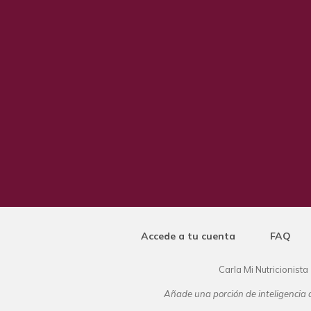
Accede a tu cuenta
FAQ
Carla Mi Nutricionista
Añade una porción de inteligencia a