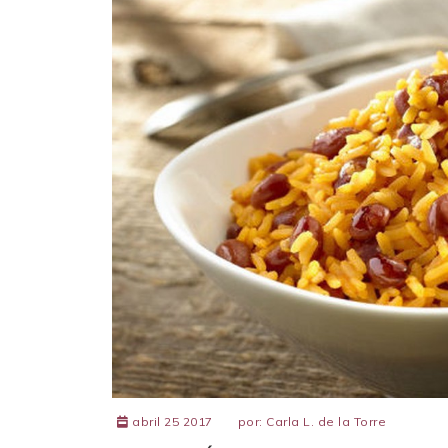
abril 25 2017
por:
Carla L. de la Torre