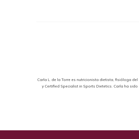
Carla L. de la Torre es nutricionista dietista, fisióloga d
y Certified Specialist in Sports Dietetics. Carla ha s