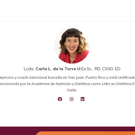
Lcda.
Carla L. de la Torre
M.Ex.Sc., RD, CSSD, ED
el ejercicio y coach nutricional basada en San Juan, Puerto Rico y está certifica
ido reconocida por la Academia de Nutrición y Dietética como Líder en Dietétic
Carla
.