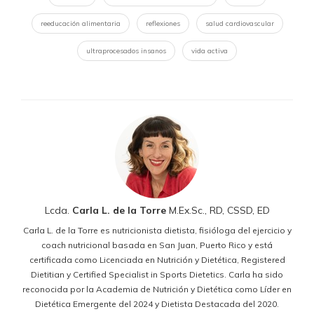
reeducación alimentaria
reflexiones
salud cardiovascular
ultraprocesados insanos
vida activa
Lcda.
Carla L. de la Torre
M.Ex.Sc., RD, CSSD, ED
Carla L. de la Torre es nutricionista dietista, fisióloga del ejercicio y
coach nutricional basada en San Juan, Puerto Rico y está
certificada como Licenciada en Nutrición y Dietética, Registered
Dietitian y Certified Specialist in Sports Dietetics. Carla ha sido
reconocida por la Academia de Nutrición y Dietética como Líder en
Dietética Emergente del 2024 y Dietista Destacada del 2020.