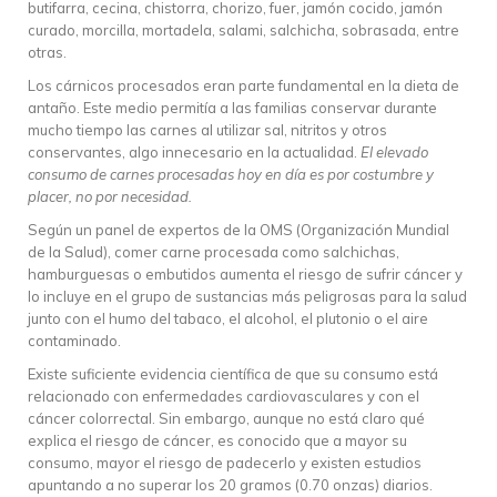
butifarra, cecina, chistorra, chorizo, fuer, jamón cocido, jamón
curado, morcilla, mortadela, salami, salchicha, sobrasada, entre
otras.
Los cárnicos procesados eran parte fundamental en la dieta de
antaño. Este medio permitía a las familias conservar durante
mucho tiempo las carnes al utilizar sal, nitritos y otros
conservantes, algo innecesario en la actualidad.
El elevado
consumo de carnes procesadas hoy en día es por costumbre y
placer, no por necesidad.
Según un panel de expertos de la OMS (Organización Mundial
de la Salud), comer carne procesada como salchichas,
hamburguesas o embutidos aumenta el riesgo de sufrir cáncer y
lo incluye en el grupo de sustancias más peligrosas para la salud
junto con el humo del tabaco, el alcohol, el plutonio o el aire
contaminado.
Existe suficiente evidencia científica de que su consumo está
relacionado con enfermedades cardiovasculares y con el
cáncer colorrectal. Sin embargo, aunque no está claro qué
explica el riesgo de cáncer, es conocido que a mayor su
consumo, mayor el riesgo de padecerlo y existen estudios
apuntando a no superar los 20 gramos (0.70 onzas) diarios.