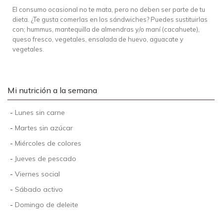
El consumo ocasional no te mata, pero no deben ser parte de tu
dieta. ¿Te gusta comerlas en los sándwiches? Puedes sustituirlas
con; hummus, mantequilla de almendras y/o maní (cacahuete),
queso fresco, vegetales, ensalada de huevo, aguacate y
vegetales.
Mi nutrición a la semana
-
Lunes sin carne
-
Martes sin azúcar
-
Miércoles de colores
-
Jueves de pescado
-
Viernes social
-
Sábado activo
-
Domingo de deleite