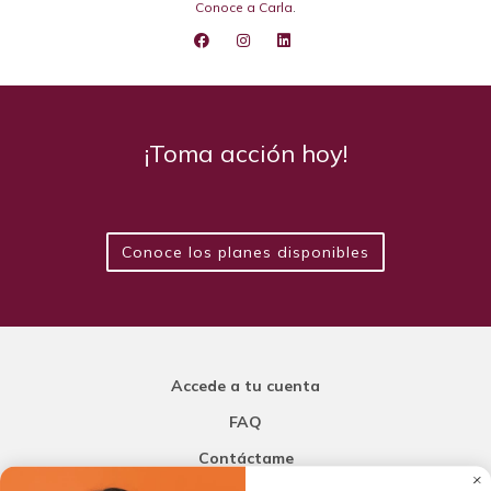
Conoce a Carla
.
¡Toma acción hoy!
Conoce los planes disponibles
Accede a tu cuenta
FAQ
Contáctame