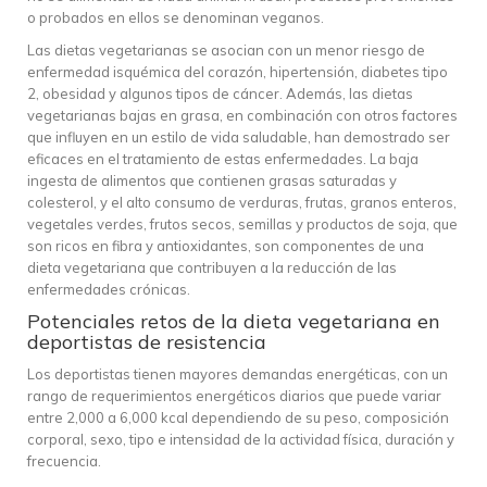
o probados en ellos se denominan veganos.
Las dietas vegetarianas se asocian con un menor riesgo de
enfermedad isquémica del corazón, hipertensión, diabetes tipo
2, obesidad y algunos tipos de cáncer. Además, las dietas
vegetarianas bajas en grasa, en combinación con otros factores
que influyen en un estilo de vida saludable, han demostrado ser
eficaces en el tratamiento de estas enfermedades. La baja
ingesta de alimentos que contienen grasas saturadas y
colesterol, y el alto consumo de verduras, frutas, granos enteros,
vegetales verdes, frutos secos, semillas y productos de soja, que
son ricos en fibra y antioxidantes, son componentes de una
dieta vegetariana que contribuyen a la reducción de las
enfermedades crónicas.
Potenciales retos de la dieta vegetariana en
deportistas de resistencia
Los deportistas tienen mayores demandas energéticas, con un
rango de requerimientos energéticos diarios que puede variar
entre 2,000 a 6,000 kcal dependiendo de su peso, composición
corporal, sexo, tipo e intensidad de la actividad física, duración y
frecuencia.