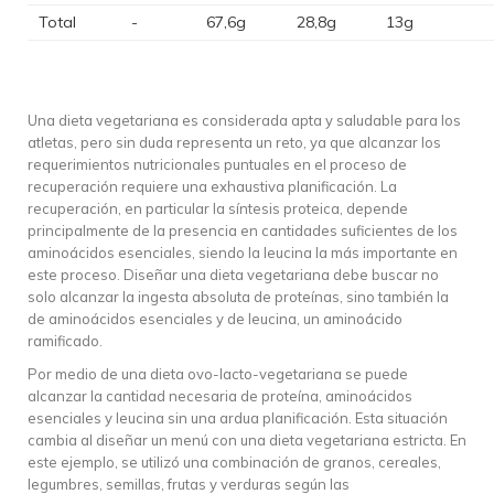
Total
-
67,6g
28,8g
13g
Una dieta vegetariana es considerada apta y saludable para los
atletas, pero sin duda representa un reto, ya que alcanzar los
requerimientos nutricionales puntuales en el proceso de
recuperación requiere una exhaustiva planificación. La
recuperación, en particular la síntesis proteica, depende
principalmente de la presencia en cantidades suficientes de los
aminoácidos esenciales, siendo la leucina la más importante en
este proceso. Diseñar una dieta vegetariana debe buscar no
solo alcanzar la ingesta absoluta de proteínas, sino también la
de aminoácidos esenciales y de leucina, un aminoácido
ramificado.
Por medio de una dieta ovo-lacto-vegetariana se puede
alcanzar la cantidad necesaria de proteína, aminoácidos
esenciales y leucina sin una ardua planificación. Esta situación
cambia al diseñar un menú con una dieta vegetariana estricta. En
este ejemplo, se utilizó una combinación de granos, cereales,
legumbres, semillas, frutas y verduras según las