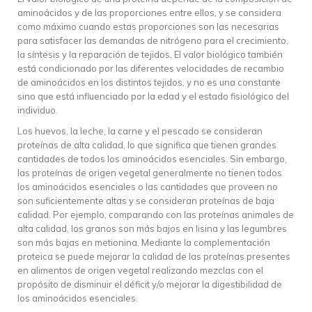
aminoácidos y de las proporciones entre ellos, y se considera
como máximo cuando estas proporciones son las necesarias
para satisfacer las demandas de nitrógeno para el crecimiento,
la síntesis y la reparación de tejidos. El valor biológico también
está condicionado por las diferentes velocidades de recambio
de aminoácidos en los distintos tejidos, y no es una constante
sino que está influenciado por la edad y el estado fisiológico del
individuo.
Los huevos, la leche, la carne y el pescado se consideran
proteínas de alta calidad, lo que significa que tienen grandes
cantidades de todos los aminoácidos esenciales. Sin embargo,
las proteínas de origen vegetal generalmente no tienen todos
los aminoácidos esenciales o las cantidades que proveen no
son suficientemente altas y se consideran proteínas de baja
calidad. Por ejemplo, comparando con las proteínas animales de
alta calidad, los granos son más bajos en lisina y las legumbres
son más bajas en metionina. Mediante la complementación
proteica se puede mejorar la calidad de las proteínas presentes
en alimentos de origen vegetal realizando mezclas con el
propósito de disminuir el déficit y/o mejorar la digestibilidad de
los aminoácidos esenciales.