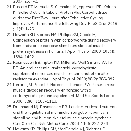
2007; 26: 4-8.
Rustard PT, Manuela S, Cumming, K, Jeppesen, PB, Kolnes
KJ, Sollie O et. al. Intake of Protein Plus Carbohydrate
during the First Two Hours after Exhaustive Cycling
Improves Performance the following Day. PLoS One. 2016
;11(4): 1-25.
Howarth KR, Moreau NA, Phillips SM, Gibala MJ.
Coingestion of protein with carbohydrate during recovery
from endurance exercise stimulates skeletal muscle
protein synthesis in humans. J Appl Physiol. 2009; 106(4):
1394–1402.
Rasmussen BB, Tipton KD, Miller SL, Wolf SE, and Wolfe
RR. An oral essential aminoacid-carbohydrate
supplement enhances muscle protein anabolism after
resistance exercise. J Appl Physiol. 2000; 88(2): 386-392.
Berardi JM, Price TB, Noreen EE, Lemon PW. Postexercise
muscle glycogen recovery enhanced with a
carbohydrate-protein supplement. Med Sci Sports Exerc.
2006; 38(6): 1106–1113.
Drummond MJ, Rasmussen BB. Leucine-enriched nutrients
and the regulation of mammalian target of rapamycin
signalling and human skeletal muscle protein synthesis.
Curr Opin Clin Nutr Metab Care. 2008; 11(3): 222–226.
Howarth KR, Phillips SM, MacDonald MJ, Richards D,