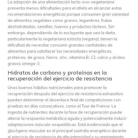
La adopción de una alimentación lacto-ovo-vegetariana
presenta menos dificultades para el atleta en alcanzar estas
recomendaciones energéticas porque consumen gran variedad
de alimentos vegetales como granos, legumbres, frutas
deshidratadas, semillas, huevos y productos lácteos. Sin
embargo, dependiendo de lo excluyente que sea la dieta,
particularmente la vegetariana estricta (vegana), tienen la
dificultad de necesitar consumir grandes cantidades de
alimentos para satisfacer las necesidades energéticas,
proteicas, de grasa, hierro, zinc, vitamina B-12, calcio y ácidos
grasos omega-3.
Hidratos de carbono y proteínas en la
recuperación del ejercicio de resistencia
Unos buenos hábitos nutricionales para promover la
recuperación después del ejercicio de resistencia exhaustivo
pueden determinar el desenlace final de competiciones con
pruebas en días consecutivos, como el Tour de France. La
ingesta de nutrientes durante la fase de recuperación puede
alterar la respuesta metabólica aguda y potencialmente inducir
adaptaciones músculo-esqueléticas. Está evidenciado que el
glucógeno muscular es el principal sustrato energético durante
el ejercicio de resistencia de alta intensidad y su agotamiento