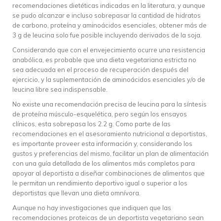
recomendaciones dietéticas indicadas en la literatura, y aunque
se pudo alcanzar e incluso sobrepasar la cantidad de hidratos
de carbono, proteína y aminoácidos esenciales, obtener más de
3 g de leucina solo fue posible incluyendo derivados de la soja.
Considerando que con el envejecimiento ocurre una resistencia
anabólica, es probable que una dieta vegetariana estricta no
sea adecuada en el proceso de recuperación después del
ejercicio, y la suplementación de aminoácidos esenciales y/o de
leucina libre sea indispensable.
No existe una recomendación precisa de leucina para la síntesis
de proteína músculo-esquelética, pero según los ensayos
clínicos, esta sobrepasa los 2.2 g. Como parte de las
recomendaciones en el asesoramiento nutricional a deportistas,
es importante proveer esta información y, considerando los
gustos y preferencias del mismo, facilitar un plan de alimentación
con una guía detallada de los alimentos más completos para
apoyar al deportista a diseñar combinaciones de alimentos que
le permitan un rendimiento deportivo igual o superior a los
deportistas que llevan una dieta omnívora.
Aunque no hay investigaciones que indiquen que las
recomendaciones proteicas de un deportista vegetariano sean