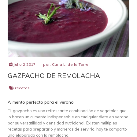
julio 2 2017
por:
Carla L. de la Torre
GAZPACHO DE REMOLACHA
recetas
Alimento perfecto para el verano
EL gazpacho es una refrescante combinación de vegetales que
lo hacen un alimento indispensable en cualquier dieta en verano,
por su versatilidad y densidad nutricional. Existen múltiples
recetas para prepararlo y maneras de servirlo, hoy te comparto
uno elaborado con la remolacha.