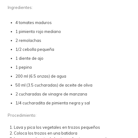
Ingredientes:
4 tomates maduros
1 pimiento rojo mediano
2 remolachas
1/2 cebolla pequeña
1 diente de ajo
1 pepino
200 ml (6.5 onzas) de agua
50 ml (3.5 cucharadas) de aceite de oliva
2 cucharadas de vinagre de manzana
1/4 cucharadita de pimienta negra y sal
Procedimiento:
Lava y pica los vegetales en trozos pequeños
Coloca los trozos en una batidora