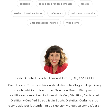
obesidad
odas a los grandes alimentos
recetas
reeducación alimentaria
reflexiones
salud cardiovascular
ultraprocesados insanos
vida activa
Lcda.
Carla L. de la Torre
M.Ex.Sc., RD, CSSD, ED
Carla L. de la Torre es nutricionista dietista, fisióloga del ejercicio y
coach nutricional basada en San Juan, Puerto Rico y está
certificada como Licenciada en Nutrición y Dietética, Registered
Dietitian y Certified Specialist in Sports Dietetics. Carla ha sido
reconocida por la Academia de Nutrición y Dietética como Líder en