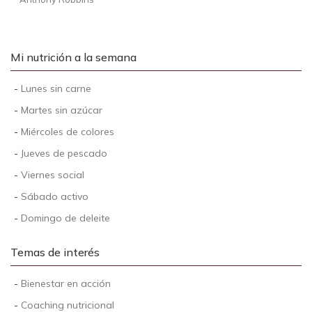
Mi nutrición a la semana
-
Lunes sin carne
-
Martes sin azúcar
-
Miércoles de colores
-
Jueves de pescado
-
Viernes social
-
Sábado activo
-
Domingo de deleite
Temas de interés
-
Bienestar en acción
-
Coaching nutricional