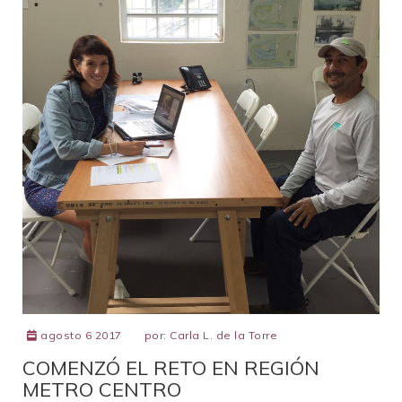
agosto 6 2017
por:
Carla L. de la Torre
COMENZÓ EL RETO EN REGIÓN
METRO CENTRO