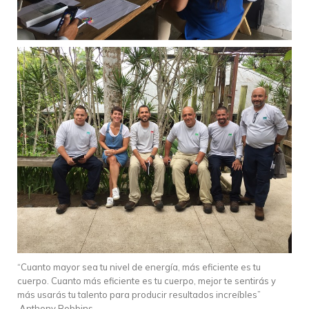
“Cuanto mayor sea tu nivel de energía, más eficiente es tu
cuerpo. Cuanto más eficiente es tu cuerpo, mejor te sentirás y
más usarás tu talento para producir resultados increíbles”
Anthony Robbins