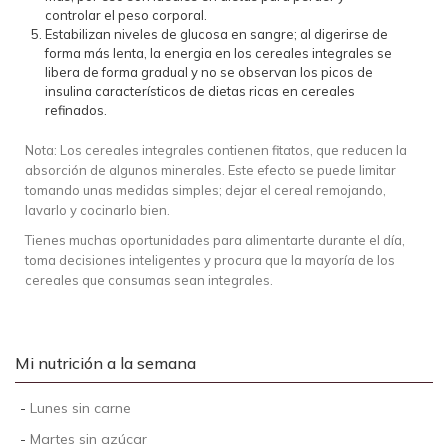
controlar el peso corporal.
Estabilizan niveles de glucosa en sangre; al digerirse de
forma más lenta, la energia en los cereales integrales se
libera de forma gradual y no se observan los picos de
insulina característicos de dietas ricas en cereales
refinados.
Nota: Los cereales integrales contienen fitatos, que reducen la
absorción de algunos minerales. Este efecto se puede limitar
tomando unas medidas simples; dejar el cereal remojando,
lavarlo y cocinarlo bien.
Tienes muchas oportunidades para alimentarte durante el día,
toma decisiones inteligentes y procura que la mayoría de los
cereales que consumas sean integrales.
Mi nutrición a la semana
-
Lunes sin carne
-
Martes sin azúcar