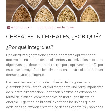
abril 17 2017
por:
Carla L. de la Torre
CEREALES INTEGRALES, ¿POR QUÉ?
¿Por qué integrales?
Una dieta inteligente tiene como fundamento aprovechar al
máximo los nutrientes de los alimentos y minimizar los procesos
digestivos que debe hacer el cuerpo para aprovecharlos. Es por
esto, que la mayoría de los alimentos en nuestra dieta deber ser
densos nutricionalmente.
Los cereales son plantas de la familia de las gramíneas
cultivadas por su grano, el cual representa una parte importante
de nuestra alimentación. Contienen hidratos de carbono en
forma de almidón, convirtiéndolos en una buena fuente de
energía. El germen de la semilla contiene los lípidos que en
ocasiones se extraen en forma de aceites vegetales y son ricos