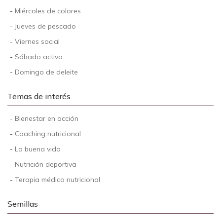
-
Miércoles de colores
-
Jueves de pescado
-
Viernes social
-
Sábado activo
-
Domingo de deleite
Temas de interés
-
Bienestar en acción
-
Coaching nutricional
-
La buena vida
-
Nutrición deportiva
-
Terapia médico nutricional
Semillas