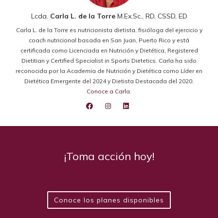
Lcda.
Carla L. de la Torre
M.Ex.Sc., RD, CSSD, ED
Carla L. de la Torre es nutricionista dietista, fisióloga del ejercicio y
coach nutricional basada en San Juan, Puerto Rico y está
certificada como Licenciada en Nutrición y Dietética, Registered
Dietitian y Certified Specialist in Sports Dietetics. Carla ha sido
reconocida por la Academia de Nutrición y Dietética como Líder en
Dietética Emergente del 2024 y Dietista Destacada del 2020.
Conoce a Carla
.
¡Toma acción hoy!
Conoce los planes disponibles