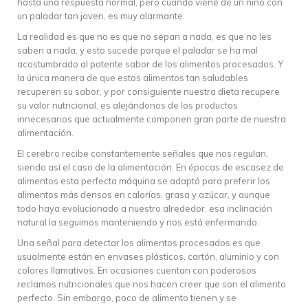
hasta una respuesta normal, pero cuando viene de un niño con
un paladar tan joven, es muy alarmante.
La realidad es que no es que no sepan a nada, es que no les
saben a nada, y esto sucede porque el paladar se ha mal
acostumbrado al potente sabor de los alimentos procesados. Y
la única manera de que estos alimentos tan saludables
recuperen su sabor, y por consiguiente nuestra dieta recupere
su valor nutricional, es alejándonos de los productos
innecesarios que actualmente componen gran parte de nuestra
alimentación.
El cerebro recibe constantemente señales que nos regulan,
siendo así el caso de la alimentación. En épocas de escasez de
alimentos esta perfecta máquina se adaptó para preferir los
alimentos más densos en calorías, grasa y azúcar, y aunque
todo haya evolucionado a nuestro alrededor, esa inclinación
natural la seguimos manteniendo y nos está enfermando.
Una señal para detectar los alimentos procesados es que
usualmente están en envases plásticos, cartón, aluminio y con
colores llamativos. En ocasiones cuentan con poderosos
reclamos nutricionales que nos hacen creer que son el alimento
perfecto. Sin embargo, poco de alimento tienen y se