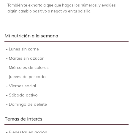
También te exhorto a que que hagas los números, y evalúes
algún cambio positivo o negativo en tu bolsillo.
Mi nutrición a la semana
-
Lunes sin carne
-
Martes sin azúcar
-
Miércoles de colores
-
Jueves de pescado
-
Viernes social
-
Sábado activo
-
Domingo de deleite
Temas de interés
-
Bienestar en acción