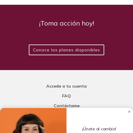
¡Toma acción hoy!
Conoce los planes disponibles
Accede a tu cuenta
FAQ
Contáctame
Carla Mi Nutricionista
¡Únete al cambio!