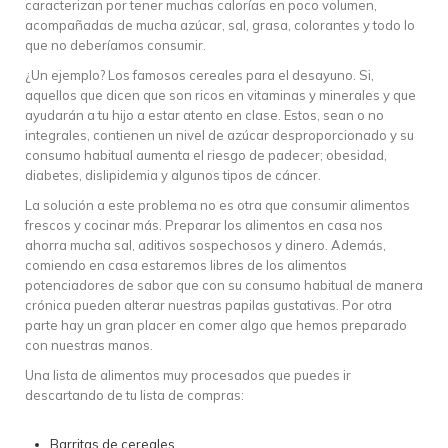
caracterizan por tener muchas calorías en poco volumen,
acompañadas de mucha azúcar, sal, grasa, colorantes y todo lo
que no deberíamos consumir.
¿Un ejemplo? Los famosos cereales para el desayuno. Si,
aquellos que dicen que son ricos en vitaminas y minerales y que
ayudarán a tu hijo a estar atento en clase. Estos, sean o no
integrales, contienen un nivel de azúcar desproporcionado y su
consumo habitual aumenta el riesgo de padecer; obesidad,
diabetes, dislipidemia y algunos tipos de cáncer.
La solución a este problema no es otra que consumir alimentos
frescos y cocinar más. Preparar los alimentos en casa nos
ahorra mucha sal, aditivos sospechosos y dinero. Además,
comiendo en casa estaremos libres de los alimentos
potenciadores de sabor que con su consumo habitual de manera
crónica pueden alterar nuestras papilas gustativas. Por otra
parte hay un gran placer en comer algo que hemos preparado
con nuestras manos.
Una lista de alimentos muy procesados que puedes ir
descartando de tu lista de compras:
Barritas de cereales