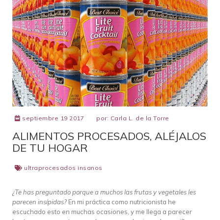
septiembre 19 2017
por:
Carla L. de la Torre
ALIMENTOS PROCESADOS, ALÉJALOS
DE TU HOGAR
ultraprocesados insanos
¿Te has preguntado porque a muchos las frutas y vegetales les
parecen insípidas?
En mi práctica como nutricionista he
escuchado esto en muchas ocasiones, y me llega a parecer