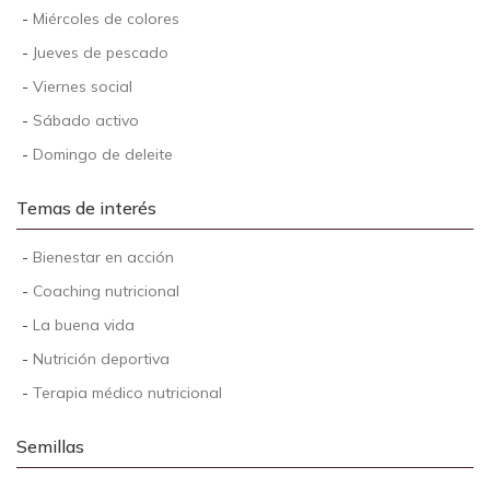
-
Miércoles de colores
-
Jueves de pescado
-
Viernes social
-
Sábado activo
-
Domingo de deleite
Temas de interés
-
Bienestar en acción
-
Coaching nutricional
-
La buena vida
-
Nutrición deportiva
-
Terapia médico nutricional
Semillas