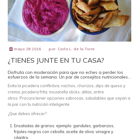
mayo 28 2016
por:
Carla L. de la Torre
¿TIENES JUNTE EN TU CASA?
Disfruta con moderación para que no eches a perder los
esfuerzos de la semana. Un par de consejitos nutricionales…
Evita la picadera conflictiva; nachos, chorizos, dips de queso y
crema, picadera frita; mozarella sticks, alitas, entre
otros. Procura tener opciones sabrosas, saludables que vayan a
la par con tu nutrición inteligente
¿Que debes ofrecer?
Ensaladas de granos: ejemplo: gandules, garbanzos,
frijoles negros con cebolla, aceite de oliva, vinagre y
cilantro.