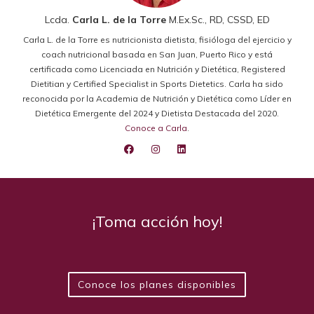
Lcda.
Carla L. de la Torre
M.Ex.Sc., RD, CSSD, ED
Carla L. de la Torre es nutricionista dietista, fisióloga del ejercicio y
coach nutricional basada en San Juan, Puerto Rico y está
certificada como Licenciada en Nutrición y Dietética, Registered
Dietitian y Certified Specialist in Sports Dietetics. Carla ha sido
reconocida por la Academia de Nutrición y Dietética como Líder en
Dietética Emergente del 2024 y Dietista Destacada del 2020.
Conoce a Carla
.
¡Toma acción hoy!
Conoce los planes disponibles