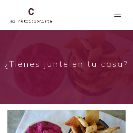
¿Tienes junte en tu casa?