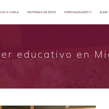
OCE A CARLA
HISTORIAS DE ÉXITO
ESPECIALIDADES
ELIGE
ler educativo en M