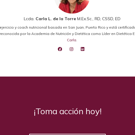
Lcda.
Carla L. de la Torre
M.Ex.Sc., RD, CSSD, ED
el ejercicio y coach nutricional basada en San Juan, Puerto Rico y está certifica
ido reconocida por la Academia de Nutrición y Dietética como Líder en Dietétic
Carla
.
¡Toma acción hoy!