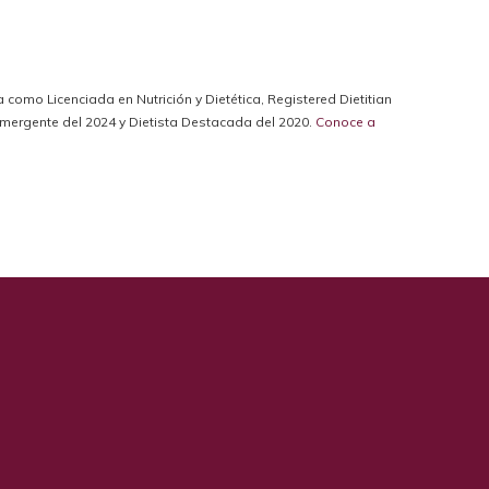
da como Licenciada en Nutrición y Dietética, Registered Dietitian
a Emergente del 2024 y Dietista Destacada del 2020.
Conoce a