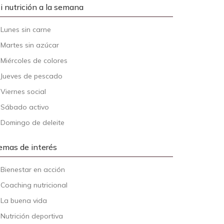
i nutrición a la semana
-
Lunes sin carne
-
Martes sin azúcar
-
Miércoles de colores
-
Jueves de pescado
-
Viernes social
-
Sábado activo
-
Domingo de deleite
emas de interés
-
Bienestar en acción
-
Coaching nutricional
-
La buena vida
-
Nutrición deportiva