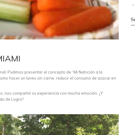
S
MIAMI
ional. Pudimos presentar el concepto de “Mi Nutrición a la
como hacer un lunes sin carne, reducir el consumo de azúcar en
ero, nos compartió su experiencia con mucha emoción. ¿Y
ado de Logro?