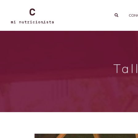
CON
Tal