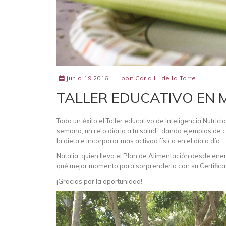
junio 19 2016
por:
Carla L. de la Torre
TALLER EDUCATIVO EN 
Todo un éxito el Taller educativo de Inteligencia Nutric
semana, un reto diario a tu salud”, dando ejemplos de 
la dieta e incorporar mas activad física en el día a día.
Natalia, quien lleva el Plan de Alimentación desde en
qué mejor momento para sorprenderla con su Certific
¡Gracias por la oportunidad!