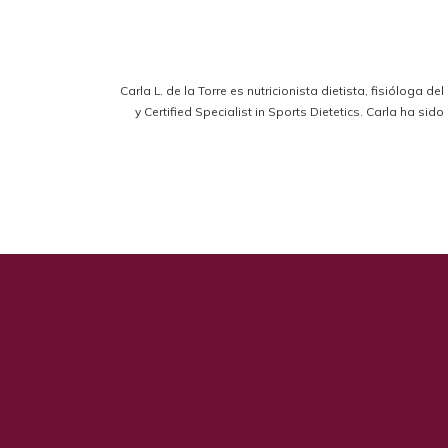
Carla L. de la Torre es nutricionista dietista, fisióloga d
y Certified Specialist in Sports Dietetics. Carla ha s