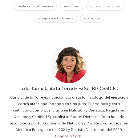
reeducación alimentaria
reflexiones
salud cardiovascular
ultraprocesados insanos
vida activa
Lcda.
Carla L. de la Torre
M.Ex.Sc., RD, CSSD, ED
Carla L. de la Torre es nutricionista dietista, fisióloga del ejercicio y
coach nutricional basada en San Juan, Puerto Rico y está
certificada como Licenciada en Nutrición y Dietética, Registered
Dietitian y Certified Specialist in Sports Dietetics. Carla ha sido
reconocida por la Academia de Nutrición y Dietética como Líder en
Dietética Emergente del 2024 y Dietista Destacada del 2020.
Conoce a Carla
.