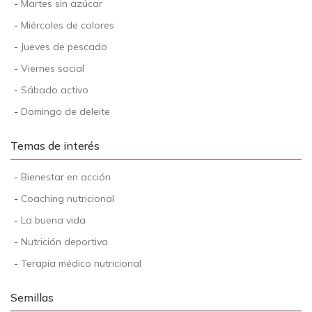
-
Martes sin azúcar
-
Miércoles de colores
-
Jueves de pescado
-
Viernes social
-
Sábado activo
-
Domingo de deleite
Temas de interés
-
Bienestar en acción
-
Coaching nutricional
-
La buena vida
-
Nutrición deportiva
-
Terapia médico nutricional
Semillas