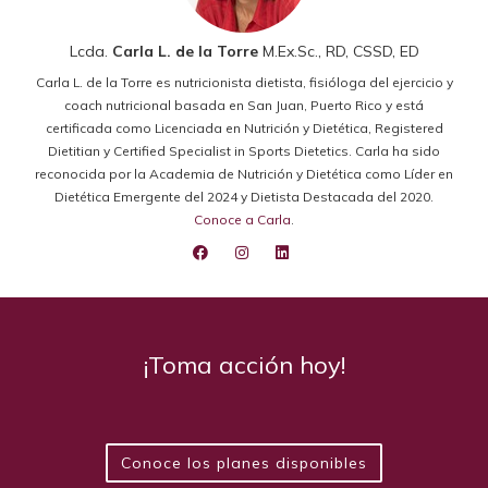
Lcda.
Carla L. de la Torre
M.Ex.Sc., RD, CSSD, ED
Carla L. de la Torre es nutricionista dietista, fisióloga del ejercicio y
coach nutricional basada en San Juan, Puerto Rico y está
certificada como Licenciada en Nutrición y Dietética, Registered
Dietitian y Certified Specialist in Sports Dietetics. Carla ha sido
reconocida por la Academia de Nutrición y Dietética como Líder en
Dietética Emergente del 2024 y Dietista Destacada del 2020.
Conoce a Carla
.
¡Toma acción hoy!
Conoce los planes disponibles