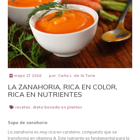
mayo 27 2016
por:
Carla L. de la Torre
LA ZANAHORIA, RICA EN COLOR,
RICA EN NUTRIENTES
recetas
,
dieta basada en plantas
Sopa de zanahoria
La zanahoria es muy rica en caroteno, compuesto que se
transforma en vitamina A. Este nutriente es fundamental para la