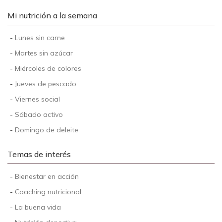
Mi nutrición a la semana
-
Lunes sin carne
-
Martes sin azúcar
-
Miércoles de colores
-
Jueves de pescado
-
Viernes social
-
Sábado activo
-
Domingo de deleite
Temas de interés
-
Bienestar en acción
-
Coaching nutricional
-
La buena vida