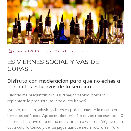
mayo 28 2016
por:
Carla L. de la Torre
ES VIERNES SOCIAL Y VAS DE
COPAS...
Disfruta con moderación para que no eches a
perder los esfuerzos de la semana
Cuando me preguntan cual es la mejor bebida, prefiero
replantear la pregunta, ¿qué te gusta beber?
¿Vodka, rum, gin, whiskey? Pues es prácticamente lo mismo en
términos calóricos. Aproximadamente 1.5 onzas representan 90
calorías. La clave está en no mezclar con azúcares. Aléjate de la
coca cola, la tónica y de los jugos aunque sean naturales. Para