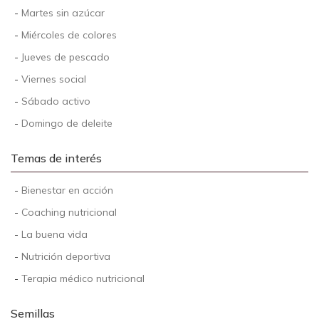
-
Martes sin azúcar
-
Miércoles de colores
-
Jueves de pescado
-
Viernes social
-
Sábado activo
-
Domingo de deleite
Temas de interés
-
Bienestar en acción
-
Coaching nutricional
-
La buena vida
-
Nutrición deportiva
-
Terapia médico nutricional
Semillas