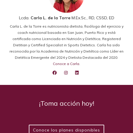
Lcda.
Carla L. de la Torre
M.Ex.Sc., RD, CSSD, ED
Carla L. de la Torre es nutricionista dietista, fisióloga del ejercicio y
coach nutricional basada en San Juan, Puerto Rico y está
certificada como Licenciada en Nutrición y Dietética, Registered
Dietitian y Certified Specialist in Sports Dietetics. Carla ha sido
reconocida por la Academia de Nutrición y Dietética como Líder en
Dietética Emergente del 2024 y Dietista Destacada del 2020.
Conoce a Carla
.
¡Toma acción hoy!
Conoce los planes disponibles