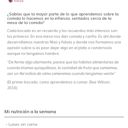
niños
¿Sabías que la mayor parte de lo que aprendemos sobre la
comida lo hacemos en la infancia, sentados cerca de la
mesa de la comida?
Cada bocado es un recuerdo y los recuerdos más intensos son
los primeros. En esa mesa nos dan comida y cariño. Es ahí donde
desarrollamos nuestras filias y fobias y donde nos formamos una
opinión sobre si es peor dejar algo en el plato o comérnoslo
aunque no tengamos hambre.
“De forma algo alarmante, parece que los hábitos alimentarios de
cuando éramos quisquillosos, la cantidad de fruta que comíamos,
son un fiel indicio de cómo comeremos cuando tengamos veinte”
(El primer bocado, como aprendemos a comer, Bee Wilson,
2016)
Mi nutrición a la semana
-
Lunes sin carne