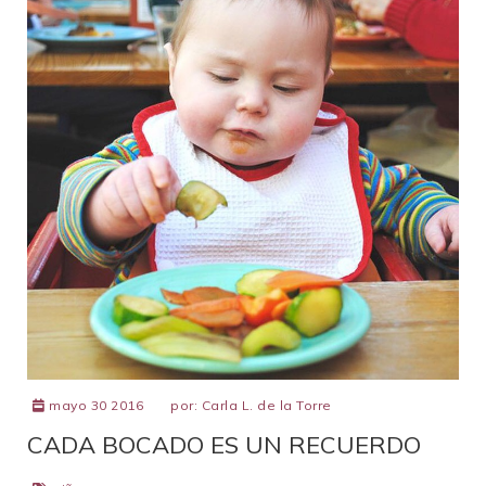
mayo 30 2016
por:
Carla L. de la Torre
CADA BOCADO ES UN RECUERDO