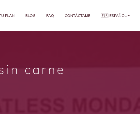
 TU PLAN
BLOG
FAQ
CONTÁCTAME
🇵🇷 ESPAÑOL
sin carne