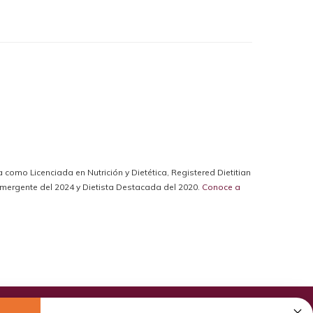
da como Licenciada en Nutrición y Dietética, Registered Dietitian
a Emergente del 2024 y Dietista Destacada del 2020.
Conoce a