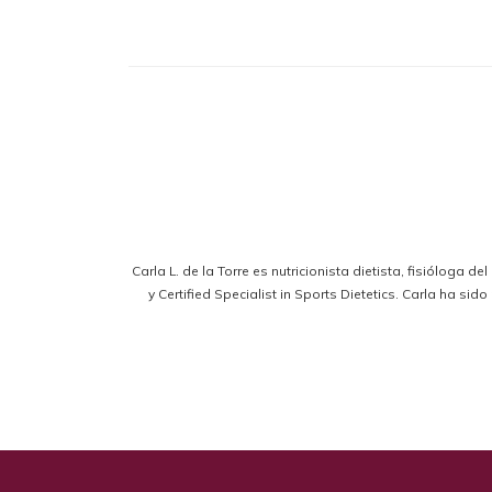
Carla L. de la Torre es nutricionista dietista, fisióloga d
y Certified Specialist in Sports Dietetics. Carla ha s