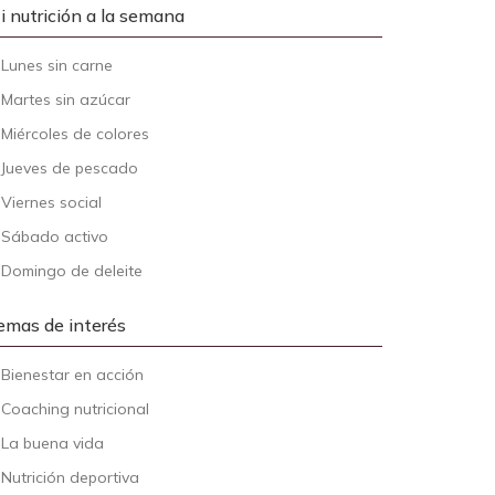
i nutrición a la semana
-
Lunes sin carne
-
Martes sin azúcar
-
Miércoles de colores
-
Jueves de pescado
-
Viernes social
-
Sábado activo
-
Domingo de deleite
emas de interés
-
Bienestar en acción
-
Coaching nutricional
-
La buena vida
-
Nutrición deportiva