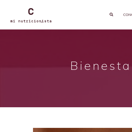
CON
Bienesta