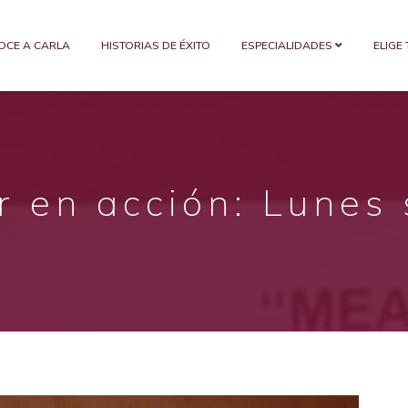
OCE A CARLA
HISTORIAS DE ÉXITO
ESPECIALIDADES
ELIGE
r en acción: Lunes 