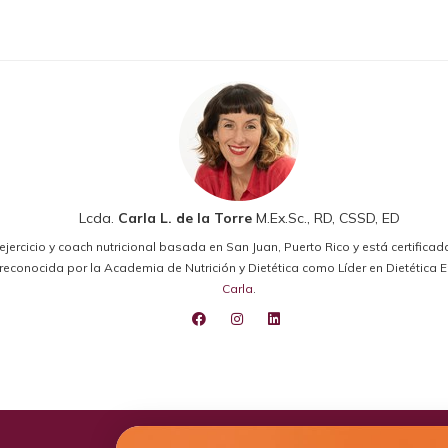
Lcda.
Carla L. de la Torre
M.Ex.Sc., RD, CSSD, ED
el ejercicio y coach nutricional basada en San Juan, Puerto Rico y está certifica
ido reconocida por la Academia de Nutrición y Dietética como Líder en Dietétic
Carla
.