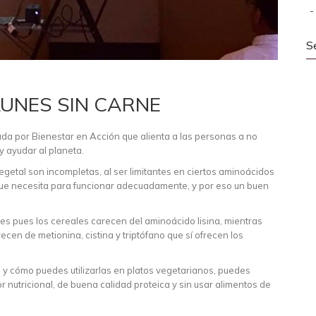
S
LUNES SIN CARNE
da por Bienestar en Acción que alienta a las personas a no
y ayudar al planeta.
getal son incompletas, al ser limitantes en ciertos aminoácidos
ue necesita para funcionar adecuadamente, y por eso un buen
s pues los cereales carecen del aminoácido lisina, mientras
en de metionina, cistina y triptófano que sí ofrecen los
y cómo puedes utilizarlas en platos vegetarianos, puedes
r nutricional, de buena calidad proteica y sin usar alimentos de