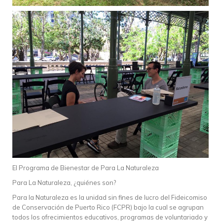
El Programa de Bienestar de Para La Naturaleza
Para La Naturaleza, ¿quiénes son?
Para la Naturaleza es la unidad sin fines de lucro del Fideicomiso
de Conservación de Puerto Rico (FCPR) bajo la cual se agrupan
todos los ofrecimientos educativos, programas de voluntariado y