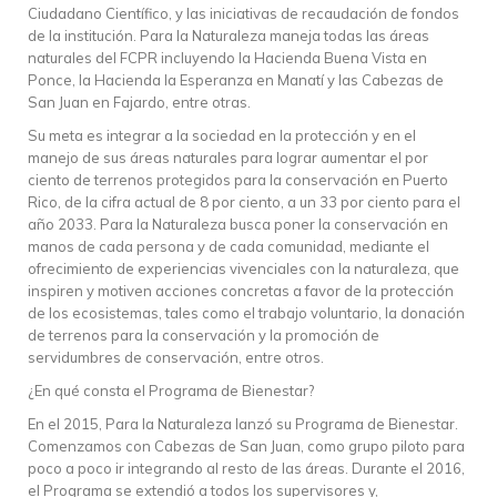
Ciudadano Científico, y las iniciativas de recaudación de fondos
de la institución. Para la Naturaleza maneja todas las áreas
naturales del FCPR incluyendo la Hacienda Buena Vista en
Ponce, la Hacienda la Esperanza en Manatí y las Cabezas de
San Juan en Fajardo, entre otras.
Su meta es integrar a la sociedad en la protección y en el
manejo de sus áreas naturales para lograr aumentar el por
ciento de terrenos protegidos para la conservación en Puerto
Rico, de la cifra actual de 8 por ciento, a un 33 por ciento para el
año 2033. Para la Naturaleza busca poner la conservación en
manos de cada persona y de cada comunidad, mediante el
ofrecimiento de experiencias vivenciales con la naturaleza, que
inspiren y motiven acciones concretas a favor de la protección
de los ecosistemas, tales como el trabajo voluntario, la donación
de terrenos para la conservación y la promoción de
servidumbres de conservación, entre otros.
¿En qué consta el Programa de Bienestar?
En el 2015, Para la Naturaleza lanzó su Programa de Bienestar.
Comenzamos con Cabezas de San Juan, como grupo piloto para
poco a poco ir integrando al resto de las áreas. Durante el 2016,
el Programa se extendió a todos los supervisores y,