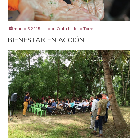
marzo 6 2015
por:
Carla L. de la Torre
BIENESTAR EN ACCIÓN