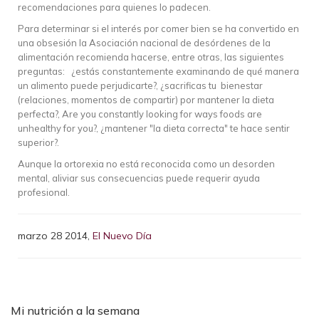
recomendaciones para quienes lo padecen.
Para determinar si el interés por comer bien se ha convertido en
una obsesión la Asociación nacional de desórdenes de la
alimentación recomienda hacerse, entre otras, las siguientes
preguntas: ¿estás constantemente examinando de qué manera
un alimento puede perjudicarte?, ¿sacrificas tu bienestar
(relaciones, momentos de compartir) por mantener la dieta
perfecta?, Are you constantly looking for ways foods are
unhealthy for you?, ¿mantener "la dieta correcta" te hace sentir
superior?.
Aunque la ortorexia no está reconocida como un desorden
mental, aliviar sus consecuencias puede requerir ayuda
profesional.
marzo 28 2014,
El Nuevo Día
Mi nutrición a la semana