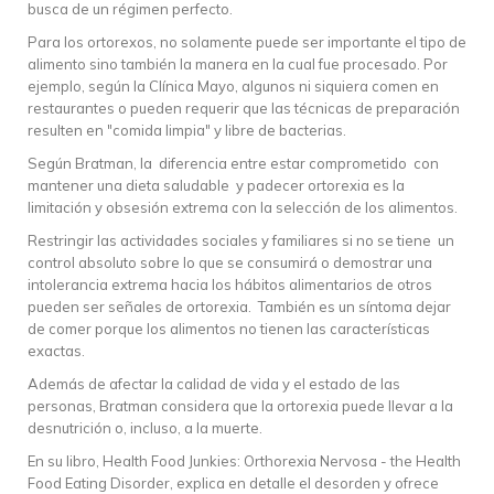
busca de un régimen perfecto.
Para los ortorexos, no solamente puede ser importante el tipo de
alimento sino también la manera en la cual fue procesado. Por
ejemplo, según la Clínica Mayo, algunos ni siquiera comen en
restaurantes o pueden requerir que las técnicas de preparación
resulten en "comida limpia" y libre de bacterias.
Según Bratman, la diferencia entre estar comprometido con
mantener una dieta saludable y padecer ortorexia es la
limitación y obsesión extrema con la selección de los alimentos.
Restringir las actividades sociales y familiares si no se tiene un
control absoluto sobre lo que se consumirá o demostrar una
intolerancia extrema hacia los hábitos alimentarios de otros
pueden ser señales de ortorexia. También es un síntoma dejar
de comer porque los alimentos no tienen las características
exactas.
Además de afectar la calidad de vida y el estado de las
personas, Bratman considera que la ortorexia puede llevar a la
desnutrición o, incluso, a la muerte.
En su libro, Health Food Junkies: Orthorexia Nervosa - the Health
Food Eating Disorder, explica en detalle el desorden y ofrece