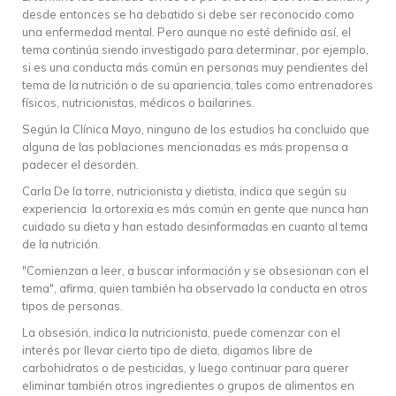
desde entonces se ha debatido si debe ser reconocido como
una enfermedad mental. Pero aunque no esté definido así, el
tema continúa siendo investigado para determinar, por ejemplo,
si es una conducta más común en personas muy pendientes del
tema de la nutrición o de su apariencia, tales como entrenadores
físicos, nutricionistas, médicos o bailarines.
Según la Clínica Mayo, ninguno de los estudios ha concluido que
alguna de las poblaciones mencionadas es más propensa a
padecer el desorden.
Carla De la torre, nutricionista y dietista, indica que según su
experiencia la ortorexia es más común en gente que nunca han
cuidado su dieta y han estado desinformadas en cuanto al tema
de la nutrición.
"Comienzan a leer, a buscar información y se obsesionan con el
tema", afirma, quien también ha observado la conducta en otros
tipos de personas.
La obsesión, indica la nutricionista, puede comenzar con el
interés por llevar cierto tipo de dieta, digamos libre de
carbohidratos o de pesticidas, y luego continuar para querer
eliminar también otros ingredientes o grupos de alimentos en