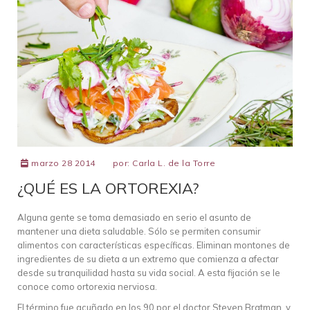
marzo 28 2014
por:
Carla L. de la Torre
¿QUÉ ES LA ORTOREXIA?
Alguna gente se toma demasiado en serio el asunto de
mantener una dieta saludable. Sólo se permiten consumir
alimentos con características específicas. Eliminan montones de
ingredientes de su dieta a un extremo que comienza a afectar
desde su tranquilidad hasta su vida social. A esta fijación se le
conoce como ortorexia nerviosa.
El término fue acuñado en los 90 por el doctor Steven Bratman, y