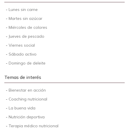
-
Lunes sin carne
-
Martes sin azúcar
-
Miércoles de colores
-
Jueves de pescado
-
Viernes social
-
Sábado activo
-
Domingo de deleite
Temas de interés
-
Bienestar en acción
-
Coaching nutricional
-
La buena vida
-
Nutrición deportiva
-
Terapia médico nutricional