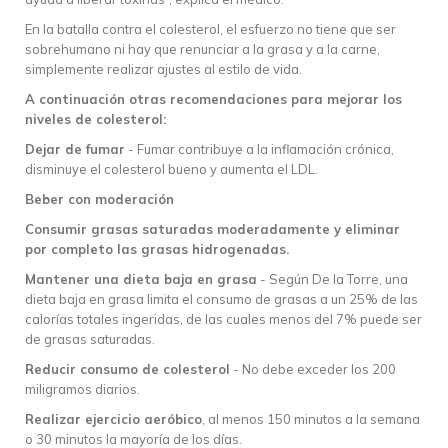
En la batalla contra el colesterol, el esfuerzo no tiene que ser
sobrehumano ni hay que renunciar a la grasa y a la carne,
simplemente realizar ajustes al estilo de vida.
A continuación otras recomendaciones para mejorar los
niveles de colesterol:
Dejar de fumar
- Fumar contribuye a la inflamación crónica,
disminuye el colesterol bueno y aumenta el LDL.
Beber con moderación
Consumir grasas saturadas moderadamente y eliminar
por completo las grasas hidrogenadas.
Mantener una dieta baja en grasa
- Según De la Torre, una
dieta baja en grasa limita el consumo de grasas a un 25% de las
calorías totales ingeridas, de las cuales menos del 7% puede ser
de grasas saturadas.
Reducir consumo de colesterol
- No debe exceder los 200
miligramos diarios.
Realizar ejercicio aeróbico
, al menos 150 minutos a la semana
o 30 minutos la mayoría de los días.