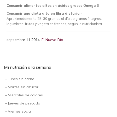
Consumir alimentos altos en ácidos grasos Omega 3
Consumir una dieta alta en fibra dietaria
-
Aproximadamente 25-30 gramos al día de granos íntegros,
legumbres, frutas y vegetales frescos, según la nutricionista.
septiembre 11 2014,
El Nuevo Día
Mi nutrición a la semana
-
Lunes sin carne
-
Martes sin azúcar
-
Miércoles de colores
-
Jueves de pescado
-
Viernes social