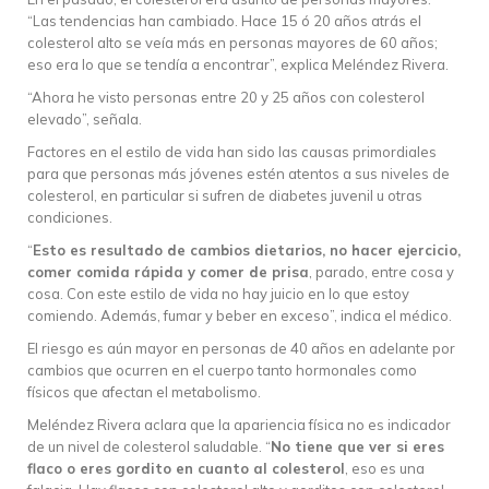
“Las tendencias han cambiado. Hace 15 ó 20 años atrás el
colesterol alto se veía más en personas mayores de 60 años;
eso era lo que se tendía a encontrar”, explica Meléndez Rivera.
“Ahora he visto personas entre 20 y 25 años con colesterol
elevado”, señala.
Factores en el estilo de vida han sido las causas primordiales
para que personas más jóvenes estén atentos a sus niveles de
colesterol, en particular si sufren de diabetes juvenil u otras
condiciones.
“
Esto es resultado de cambios dietarios, no hacer ejercicio,
comer comida rápida y comer de prisa
, parado, entre cosa y
cosa. Con este estilo de vida no hay juicio en lo que estoy
comiendo. Además, fumar y beber en exceso”, indica el médico.
El riesgo es aún mayor en personas de 40 años en adelante por
cambios que ocurren en el cuerpo tanto hormonales como
físicos que afectan el metabolismo.
Meléndez Rivera aclara que la apariencia física no es indicador
de un nivel de colesterol saludable. “
No tiene que ver si eres
flaco o eres gordito en cuanto al colesterol
, eso es una