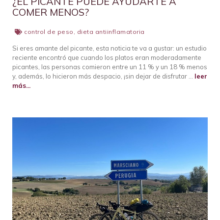
¿EL PICANTE PUEDE AYUDARTE A
COMER MENOS?
control de peso
,
dieta antiinflamatoria
Si eres amante del picante, esta noticia te va a gustar: un estudio
reciente encontró que cuando los platos eran moderadamente
picantes, las personas comieron entre un 11 % y un 18 % menos
y, además, lo hicieron más despacio, ¡sin dejar de disfrutar …
leer
más...