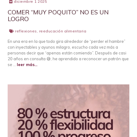
diciembre 1 2025
COMER “MUY POQUITO” NO ES UN
LOGRO
reflexiones
,
reeducación alimentaria
En una era en la que todo gira alrededor de “perder el hambre”
con inyectables y ayunos milagro, escucho cada vez más a
personas decir que “apenas están comiendo”. Después de casi
20 años en consulta 😅, he aprendido a reconocer un patrón que
se …
leer más...