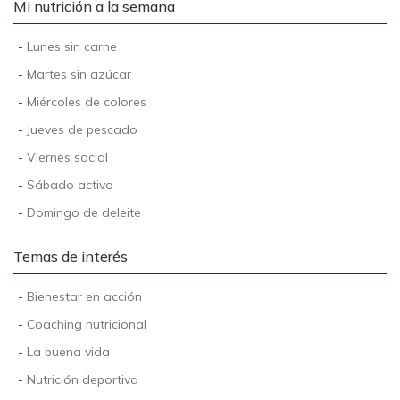
Mi nutrición a la semana
-
Lunes sin carne
-
Martes sin azúcar
-
Miércoles de colores
-
Jueves de pescado
-
Viernes social
-
Sábado activo
-
Domingo de deleite
Temas de interés
-
Bienestar en acción
-
Coaching nutricional
-
La buena vida
-
Nutrición deportiva