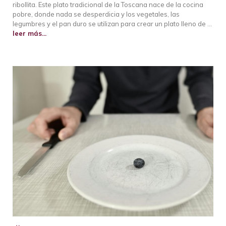
ribollita. Este plato tradicional de la Toscana nace de la cocina
pobre, donde nada se desperdicia y los vegetales, las
legumbres y el pan duro se utilizan para crear un plato lleno de …
leer más...