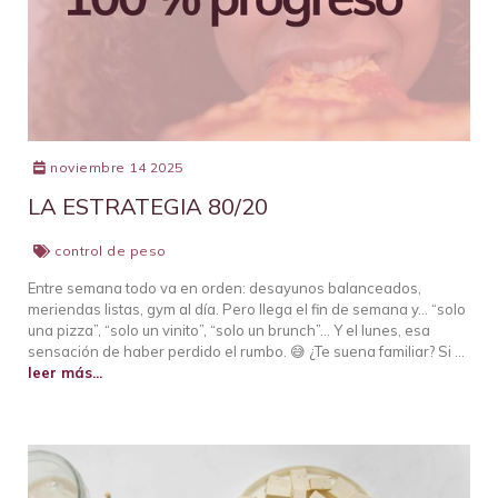
noviembre 14 2025
LA ESTRATEGIA 80/20
control de peso
Entre semana todo va en orden: desayunos balanceados,
meriendas listas, gym al día. Pero llega el fin de semana y… “solo
una pizza”, “solo un vinito”, “solo un brunch”… Y el lunes, esa
sensación de haber perdido el rumbo. 😅 ¿Te suena familiar? Si …
leer más...